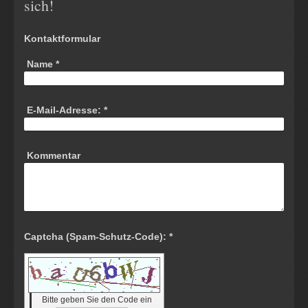
sich!
Kontaktformular
Name
*
E-Mail-Adresse:
*
Kommentar
Captcha (Spam-Schutz-Code): *
Bitte geben Sie den Code ein